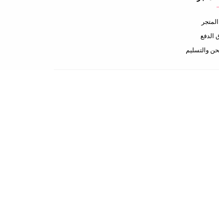
لمتجر
الدفع
ن والتسليم